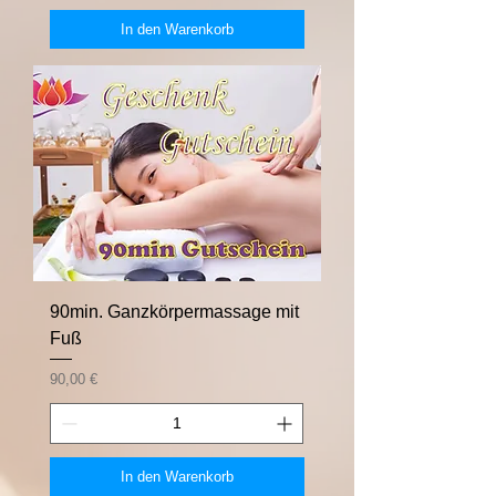
In den Warenkorb
90min. Ganzkörpermassage mit
Fuß
Preis
90,00 €
In den Warenkorb